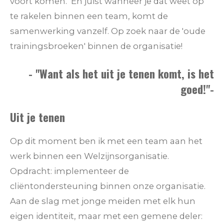
voort komen. En juist wanneer je dát weet op
te rakelen binnen een team, komt de
samenwerking vanzelf. Op zoek naar de 'oude
trainingsbroeken' binnen de organisatie!
- "Want als het uit je tenen komt, is het
goed!"-
Uit je tenen
Op dit moment ben ik met een team aan het
werk binnen een Welzijnsorganisatie.
Opdracht: implementeer de
cliëntondersteuning binnen onze organisatie.
Aan de slag met jonge meiden met elk hun
eigen identiteit, maar met een gemene deler: