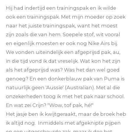
Hij had indertijd een trainingspak en ik wilde
ook een trainingspak. Met mijn moeder op zoek
naar het juiste trainingspak, want het moest
zijn zoals die van hem. Soepele stof, wit vooral
en eigenlijk moesten er ook nog Nike Airs bij.
We vonden uiteindelijk een afgeprijsd pak, au,
in die tijd vond ik dat vreselijk. Wat kon het zijn
als het afgeprijsd was? Was het dan wel goed
genoeg? En een donkerblauw pak van Puma is
natuurlijk geen 'Aussie' (Australian). Met al die
onzekerheden toog ik met het pak naar school.
En wat zei Crijn? "Wow, tof pak, hé!"
Het jasje ben ik kwijtgeraakt, maar de broek heb
ik altijd nog. Inmiddels met afgeknipte pijpen
en een uitgescheurde zak, maar ik doe het