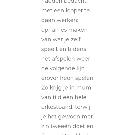
hadden bedacht
met een looper te
gaan werken:
opnames maken
van wat je zelf
speelt en tijdens
het afspelen weer
de volgende lijn
erover heen spelen.
Zo krijg je in mum
van tijd een hele
orkestband, terwijl
je het gewoon met
z'n tweeën doet en