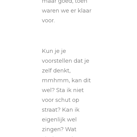
maar goed, toen
waren we er klaar
voor.
Kun je je
voorstellen dat je
zelf denkt,
mmhmm, kan dit
wel? Sta ik niet
voor schut op
straat? Kan ik
eigenlijk wel
zingen? Wat