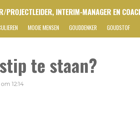
R/PROJECTLEIDER, INTERIM-MANAGER EN COAC
CULIEREN
MOOIE MENSEN
GOUDDENKER
GOUDSTOF
 stip te staan?
om 12:14