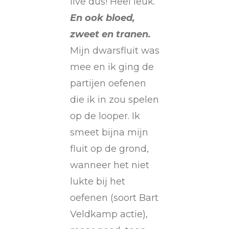
live dus! Heel leuk.
En ook bloed,
zweet en tranen.
Mijn dwarsfluit was
mee en ik ging de
partijen oefenen
die ik in zou spelen
op de looper. Ik
smeet bijna mijn
fluit op de grond,
wanneer het niet
lukte bij het
oefenen (soort Bart
Veldkamp actie),