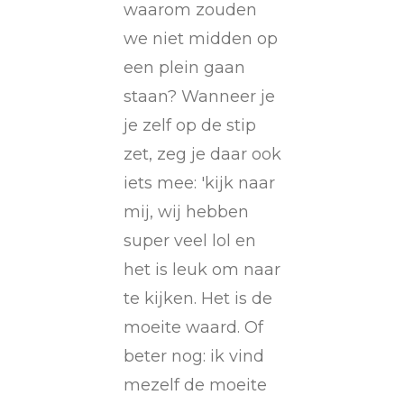
waarom zouden
we niet midden op
een plein gaan
staan? Wanneer je
je zelf op de stip
zet, zeg je daar ook
iets mee: 'kijk naar
mij, wij hebben
super veel lol en
het is leuk om naar
te kijken. Het is de
moeite waard. Of
beter nog: ik vind
mezelf de moeite