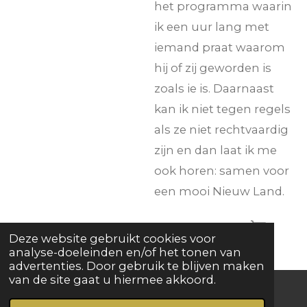
het programma waarin
ik een uur lang met
iemand praat waarom
hij of zij geworden is
zoals ie is. Daarnaast
kan ik niet tegen regels
als ze niet rechtvaardig
zijn en dan laat ik me
ook horen: samen voor
een mooi Nieuw Land.
In winkelwagen
Deze website gebruikt cookies voor
analyse-doeleinden en/of het tonen van
advertenties. Door gebruik te blijven maken
van de site gaat u hiermee akkoord.