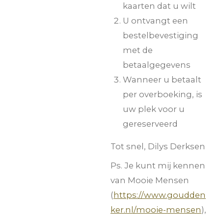
kaarten dat u wilt
U ontvangt een
bestelbevestiging
met de
betaalgegevens
Wanneer u betaalt
per overboeking, is
uw plek voor u
gereserveerd
Tot snel, Dilys Derksen
Ps. Je kunt mij kennen
van Mooie Mensen
(
https://www.goudden
ker.nl/mooie-mensen
),