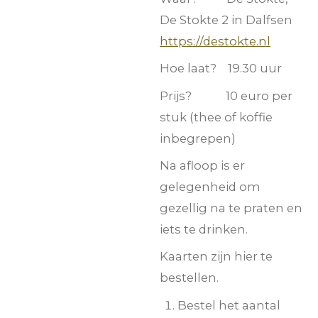
De Stokte 2 in Dalfsen
https://destokte.nl
Hoe laat? 19.30 uur
Prijs? 10 euro per
stuk (thee of koffie
inbegrepen)
Na afloop is er
gelegenheid om
gezellig na te praten en
iets te drinken.
Kaarten zijn hier te
bestellen.
Bestel het aantal